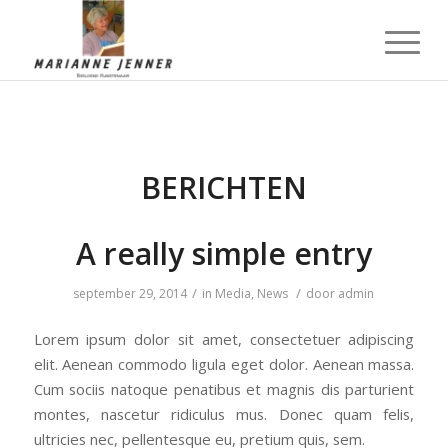
BERICHTEN
A really simple entry
/
/
september 29, 2014
in
Media
,
News
door
admin
Lorem ipsum dolor sit amet, consectetuer adipiscing
elit. Aenean commodo ligula eget dolor. Aenean massa.
Cum sociis natoque penatibus et magnis dis parturient
montes, nascetur ridiculus mus. Donec quam felis,
ultricies nec, pellentesque eu, pretium quis, sem.