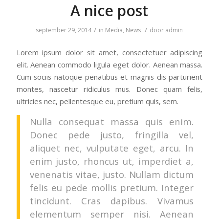
A nice post
/
/
september 29, 2014
in
Media
,
News
door
admin
Lorem ipsum dolor sit amet, consectetuer adipiscing
elit. Aenean commodo ligula eget dolor. Aenean massa.
Cum sociis natoque penatibus et magnis dis parturient
montes, nascetur ridiculus mus. Donec quam felis,
ultricies nec, pellentesque eu, pretium quis, sem.
Nulla consequat massa quis enim.
Donec pede justo, fringilla vel,
aliquet nec, vulputate eget, arcu. In
enim justo, rhoncus ut, imperdiet a,
venenatis vitae, justo. Nullam dictum
felis eu pede mollis pretium. Integer
tincidunt. Cras dapibus. Vivamus
elementum semper nisi. Aenean