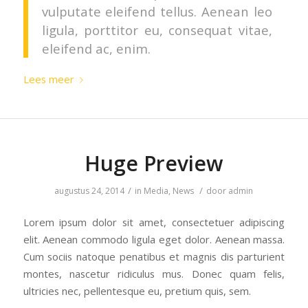
vulputate eleifend tellus. Aenean leo
ligula, porttitor eu, consequat vitae,
eleifend ac, enim.
Lees meer
Huge Preview
/
/
augustus 24, 2014
in
Media
,
News
door
admin
Lorem ipsum dolor sit amet, consectetuer adipiscing
elit. Aenean commodo ligula eget dolor. Aenean massa.
Cum sociis natoque penatibus et magnis dis parturient
montes, nascetur ridiculus mus. Donec quam felis,
ultricies nec, pellentesque eu, pretium quis, sem.