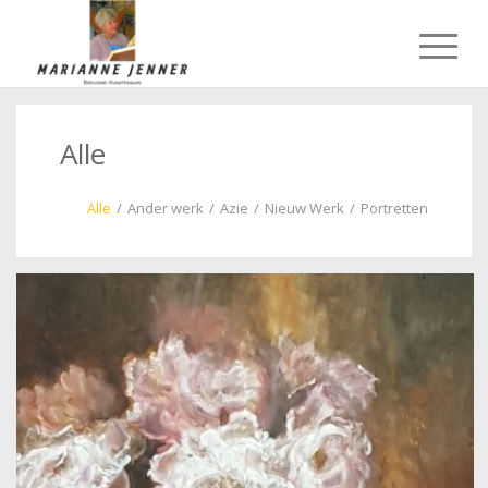
Alle
Alle
/
Ander werk
/
Azie
/
Nieuw Werk
/
Portretten