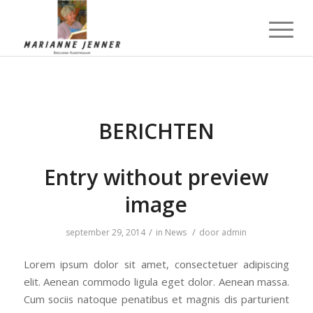
BERICHTEN
Entry without preview
image
/
/
september 29, 2014
in
News
door
admin
Lorem ipsum dolor sit amet, consectetuer adipiscing
elit. Aenean commodo ligula eget dolor. Aenean massa.
Cum sociis natoque penatibus et magnis dis parturient