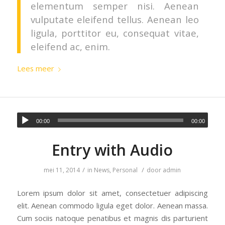
elementum semper nisi. Aenean
vulputate eleifend tellus. Aenean leo
ligula, porttitor eu, consequat vitae,
eleifend ac, enim.
Lees meer
00:00
00:00
Entry with Audio
/
/
mei 11, 2014
in
News
,
Personal
door
admin
Lorem ipsum dolor sit amet, consectetuer adipiscing
elit. Aenean commodo ligula eget dolor. Aenean massa.
Cum sociis natoque penatibus et magnis dis parturient