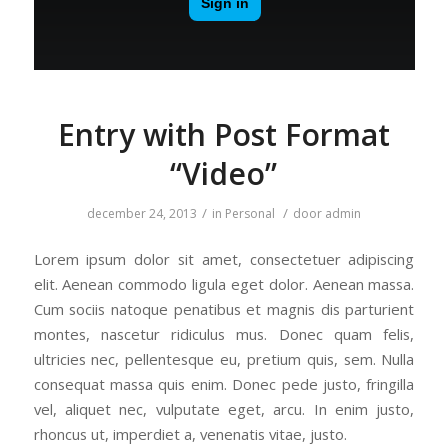
Entry with Post Format
“Video”
/
/
december 24, 2013
in
Personal
door
admin
Lorem ipsum dolor sit amet, consectetuer adipiscing
elit. Aenean commodo ligula eget dolor. Aenean massa.
Cum sociis natoque penatibus et magnis dis parturient
montes, nascetur ridiculus mus. Donec quam felis,
ultricies nec, pellentesque eu, pretium quis, sem. Nulla
consequat massa quis enim. Donec pede justo, fringilla
vel, aliquet nec, vulputate eget, arcu. In enim justo,
rhoncus ut, imperdiet a, venenatis vitae, justo.