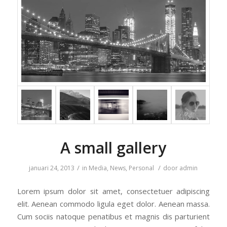
A small gallery
/
/
januari 24, 2013
in
Media
,
News
,
Personal
door
admin
Lorem ipsum dolor sit amet, consectetuer adipiscing
elit. Aenean commodo ligula eget dolor. Aenean massa.
Cum sociis natoque penatibus et magnis dis parturient