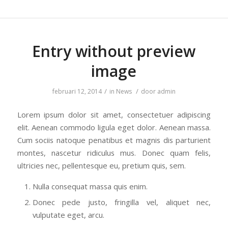
Entry without preview
image
/
/
februari 12, 2014
in
News
door
admin
Lorem ipsum dolor sit amet, consectetuer adipiscing
elit. Aenean commodo ligula eget dolor. Aenean massa.
Cum sociis natoque penatibus et magnis dis parturient
montes, nascetur ridiculus mus. Donec quam felis,
ultricies nec, pellentesque eu, pretium quis, sem.
Nulla consequat massa quis enim.
Donec pede justo, fringilla vel, aliquet nec,
vulputate eget, arcu.