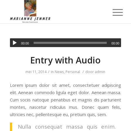
00:00
00:00
Entry with Audio
/
/
mei 11, 2014
in
News
,
Personal
door
admin
Lorem ipsum dolor sit amet, consectetuer adipiscing
elit. Aenean commodo ligula eget dolor. Aenean massa.
Cum sociis natoque penatibus et magnis dis parturient
montes, nascetur ridiculus mus. Donec quam felis,
ultricies nec, pellentesque eu, pretium quis, sem.
Nulla consequat massa quis enim.