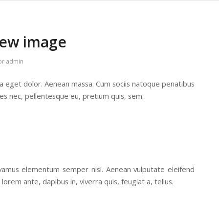
iew image
or
admin
la eget dolor. Aenean massa. Cum sociis natoque penatibus
ies nec, pellentesque eu, pretium quis, sem.
 Vivamus elementum semper nisi. Aenean vulputate eleifend
lorem ante, dapibus in, viverra quis, feugiat a, tellus.