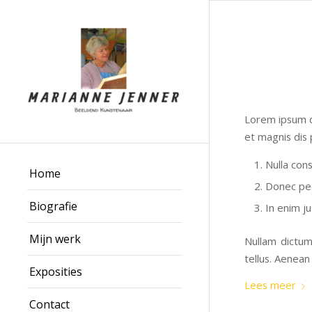
Lorem ipsum d
et magnis dis 
Nulla con
Home
Donec pede
Biografie
In enim ju
Mijn werk
Nullam dictum
tellus. Aenean 
Exposities
Lees meer
Contact