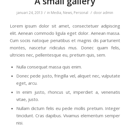
A small gallery
/
/
januari 24, 2013
in
Media
,
News
,
Personal
door
admin
Lorem ipsum dolor sit amet, consectetuer adipiscing
elit. Aenean commodo ligula eget dolor. Aenean massa.
Cum sociis natoque penatibus et magnis dis parturient
montes, nascetur ridiculus mus. Donec quam felis,
ultricies nec, pellentesque eu, pretium quis, sem.
Nulla consequat massa quis enim.
Donec pede justo, fringilla vel, aliquet nec, vulputate
eget, arcu.
In enim justo, rhoncus ut, imperdiet a, venenatis
vitae, justo.
Nullam dictum felis eu pede mollis pretium. Integer
tincidunt. Cras dapibus. Vivamus elementum semper
nisi.